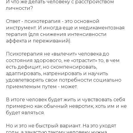
И что же делать человеку с расстройством
личности?
Ответ - психотерапия - это основной
инструмент. И иногда еще и медикаментозная
терапия (для снижения интенсивности
аффекта и переживаний).
Психотерапия не «вылечит» человека до
состояния здорового, не «отрастит» то, в чем
есть дефицит, но скомпенсировать,
адаптировать, натренировать и научить
удовлетворять свои потребности социально
приемлемым путем - может.
В итоге человек будет жить и чувствовать себя
примерно как обычный невротик, хоть им и не
будет являться.
Но и это не быстрый вариант. На это уходят
годы, а зачастую такому человеку нужна