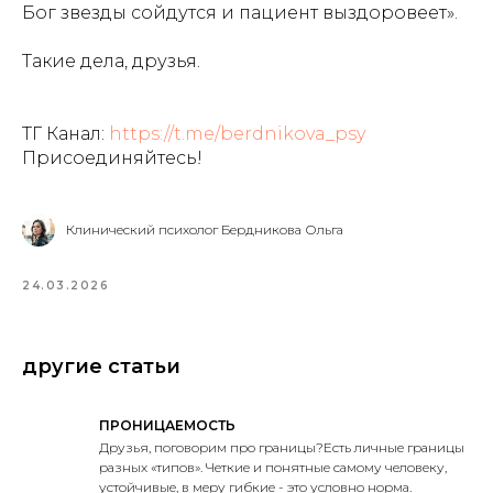
Бог звезды сойдутся и пациент выздоровеет».
Такие дела, друзья.
ТГ Канал:
https://t.me/berdnikova_psy
Присоединяйтесь!
Клинический психолог Бердникова Ольга
24.03.2026
другие статьи
ПРОНИЦАЕМОСТЬ
Друзья, поговорим про границы?Есть личные границы
разных «типов». Четкие и понятные самому человеку,
устойчивые, в меру гибкие - это условно норма.