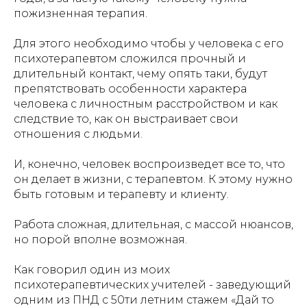
пожизненная терапия.
Для этого необходимо чтобы у человека с его
психотерапевтом сложился прочный и
длительный контакт, чему опять таки, будут
препятствовать особенности характера
человека с личностным расстройством и как
следствие то, как он выстраивает свои
отношения с людьми.
И, конечно, человек воспроизведет все то, что
он делает в жизни, с терапевтом. К этому нужно
быть готовым и терапевту и клиенту.
Работа сложная, длительная, с массой нюансов,
но порой вполне возможная.
Как говорил один из моих
психотерапевтических учителей - заведующий
одним из ПНД с 50ти летним стажем «Дай то