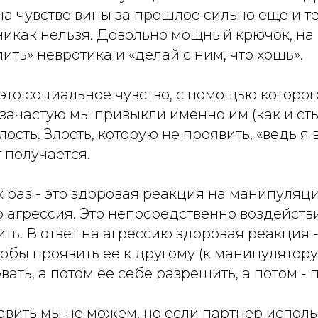
 чувстве вины за прошлое сильно еще и те
никак нельзя. Довольно мощный крючок, на
ть» невротика и «делай с ним, что хошь».
 это социальное чувство, с помощью которог
зачастую мы привыкли именно им (как и ст
ость. Злость, которую не проявить, «ведь я 
 получается.
ак раз - это здоровая реакция на манипуляц
о агрессия. Это непосредственно воздействи
чить. В ответ на агрессию здоровая реакция 
тобы проявить ее к другому (к манипулятору
вать, а потом ее себе разрешить, а потом - 
вить мы не можем, но если партнер использ