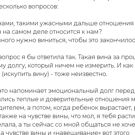
несколько вопросов:
 нами, такими ужасными дальше отношения
 на самом деле относится к нам?
много нужно виниться, чтобы это закончило
опрос я бы ответила так. Такая вина за пр
 долгу, который ничем не измерить. И как о
 (искупить вину) - тоже неизвестно.
, это напоминает эмоциональный долг перед
ились теплые и доверительные отношения 
ителем, а потом, когда ребенок вырастает,
акже на чувстве вины, что мол, я тебя расти
елала, а ты сейчас со мной общаться не хоч
 чувстве вины и «навешивание» вот этого