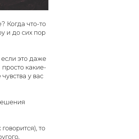
? Когда что-то
у и до сих пор
 если это даже
 просто какие-
чувства у вас
 решения
говорится), то
угого.