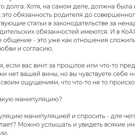
 долга. Хотя, на самом деле, должна была 
ак это обязанность родителя до совершенно
твующие статьи в законодательстве за нен
ительских обязанностей имеются. И в КоАП 
общение - это уже как отношения сложилис
юбви и согласию.
я, если вас винт за прошлое или что-то пре
ки нет вашей вины, но вы чувствуете себя «
 своим ощущениям, что что-то не то происхо
такую манипуляцию?
уляцию манипуляцией и спросить - для чег
елает? Можно услышать и увидеть всякие и
ии.