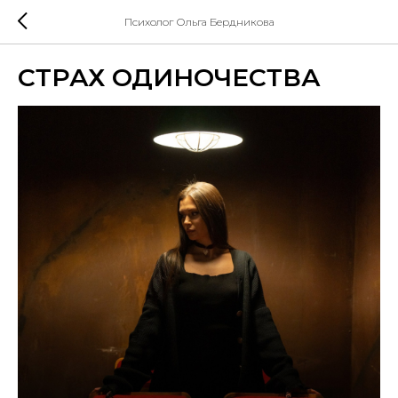
Психолог Ольга Бердникова
СТРАХ ОДИНОЧЕСТВА