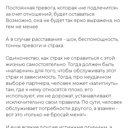
Постоянная тревога, которая «не подлечится»
за счет отношений, будет оставаться.
Возможно, она не будет так ярко выражена, но
тем не менее.
А в случае расставания - шок, беспомощность,
тонны тревоги и страха.
Одиночество, как страх не справиться с этой
жизнью самостоятельно. Тогда должен быть
«напарник» для того, чтобы обслуживать этот
страх и зависимость. Тогда, про неудачном
выборе партнера, человек может «залипнуть»
там, где к нему относятся плохо, его
используют, им не дорожат, устанавливают
исключительно свои правила. По сути, человек
обслуживает потребности другого, а взамен -
вот это «только не бросай меня!»
И еще всякие другие истинные причины, а