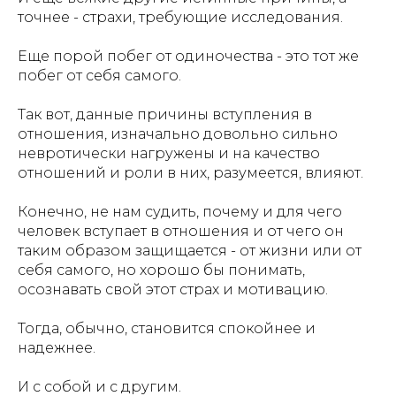
точнее - страхи, требующие исследования.
Еще порой побег от одиночества - это тот же
побег от себя самого.
Так вот, данные причины вступления в
отношения, изначально довольно сильно
невротически нагружены и на качество
отношений и роли в них, разумеется, влияют.
Конечно, не нам судить, почему и для чего
человек вступает в отношения и от чего он
таким образом защищается - от жизни или от
себя самого, но хорошо бы понимать,
осознавать свой этот страх и мотивацию.
Тогда, обычно, становится спокойнее и
надежнее.
И с собой и с другим.