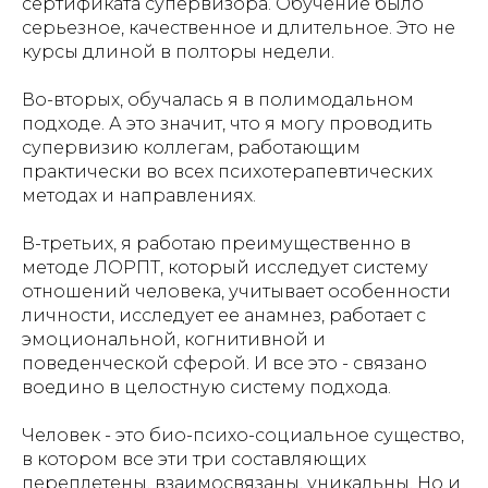
сертификата супервизора. Обучение было
серьезное, качественное и длительное. Это не
курсы длиной в полторы недели.
Во-вторых, обучалась я в полимодальном
подходе. А это значит, что я могу проводить
супервизию коллегам, работающим
практически во всех психотерапевтических
методах и направлениях.
В-третьих, я работаю преимущественно в
методе ЛОРПТ, который исследует систему
отношений человека, учитывает особенности
личности, исследует ее анамнез, работает с
эмоциональной, когнитивной и
поведенческой сферой. И все это - связано
воедино в целостную систему подхода.
Человек - это био-психо-социальное существо,
в котором все эти три составляющих
переплетены, взаимосвязаны, уникальны. Но и