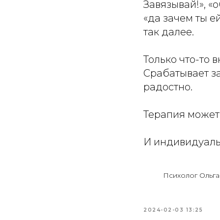
Завязывай!», «
«да зачем ты е
так далее.
Только что-то 
Срабатывает за
радостно.
Терапия может
И индивидуаль
Психолог Ольг
2024-02-03 13:25