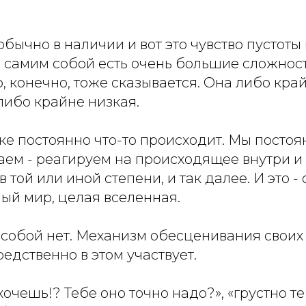
обычно в наличии и вот это чувство пустоты 
с самим собой есть очень большие сложност
, конечно, тоже сказывается. Она либо кра
либо крайне низкая.
е постоянно что-то происходит. Мы постоя
аем - реагируем на происходящее внутри и
 той или иной степени, и так далее. И это 
ый мир, целая вселенная.
с собой нет. Механизм обесценивания свои
редственно в этом участвует.
 хочешь!? Тебе оно точно надо?», «грустно т