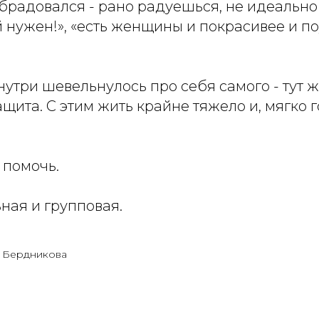
обрадовался - рано радуешься, не идеально
й нужен!», «есть женщины и покрасивее и по
внутри шевельнулось про себя самого - тут ж
щита. С этим жить крайне тяжело и, мягко г
 помочь.
ная и групповая.
а Бердникова