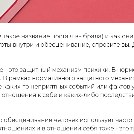
 такое название поста я выбрала) и как они
оты внутри и обесценивание, спросите вы.
.
- это защитный механизм психики. В норме
. В рамках нормативного защитного механи
 каких-то неприятных событий или фактов 
 отношения к себе и каких-либо последств
то обесценивание человек использует часто 
отношениях и в отношении себя тоже - это