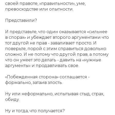
своей правоте, «правильности», уме,
превосходстве или опытности.
Представили?
И представьте, что один оказывается «сильнее
в спорах» и убеждает второго аргументами что
тот другой не прав - заваливает просто. И
поверьте, порой с этим справиться довольно
сложно. И не потому что другой прав, а потому
что он умеет это делать - давить на «нужные
аргументы» и продавливать свое.
«Побежденная сторона» соглашается -
формально, затаив злость.
Ну или неформально, испытывая стыд, страх,
обиду.
Ну и тогда, что получается?