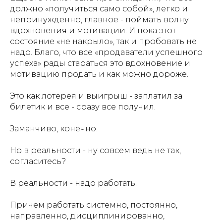
должно «получиться само собой», легко и
непринужденно, главное - поймать волну
вдохновения и мотивации. И пока этот
состояние «не накрыло», так и пробовать не
надо. Благо, что все «продаватели успешного
успеха» рады стараться это вдохновение и
мотивацию продать и как можно дороже.
Это как лотерея и выигрыш - заплатил за
билетик и все - сразу все получил.
Заманчиво, конечно.
Но в реальности - ну совсем ведь не так,
согласитесь?
В реальности - надо работать.
Причем работать системно, постоянно,
направленно, дисциплинированно,