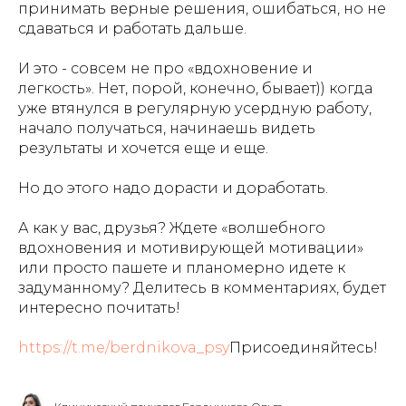
принимать верные решения, ошибаться, но не
сдаваться и работать дальше.
И это - совсем не про «вдохновение и
легкость». Нет, порой, конечно, бывает)) когда
уже втянулся в регулярную усердную работу,
начало получаться, начинаешь видеть
результаты и хочется еще и еще.
Но до этого надо дорасти и доработать.
А как у вас, друзья? Ждете «волшебного
вдохновения и мотивирующей мотивации»
или просто пашете и планомерно идете к
задуманному? Делитесь в комментариях, будет
интересно почитать!
https://t.me/berdnikova_psy
Присоединяйтесь!