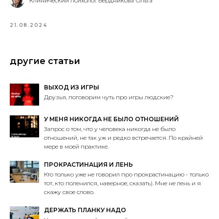
Клинический психолог Бердникова Ольга
21.08.2024
другие статьи
ВЫХОД ИЗ ИГРЫ
Друзья, поговорим чуть про игры людские?
У МЕНЯ НИКОГДА НЕ БЫЛО ОТНОШЕНИЙ
Запрос о том, что у человека никогда не было
отношений, не так уж и редко встречается. По крайней
мере в моей практике.
ПРОКРАСТИНАЦИЯ И ЛЕНЬ
Кто только уже не говорил про прокрастинацию - только
тот, кто поленился, наверное, сказать). Мне не лень и я
скажу свое слово.
ДЕРЖАТЬ ПЛАНКУ НАДО