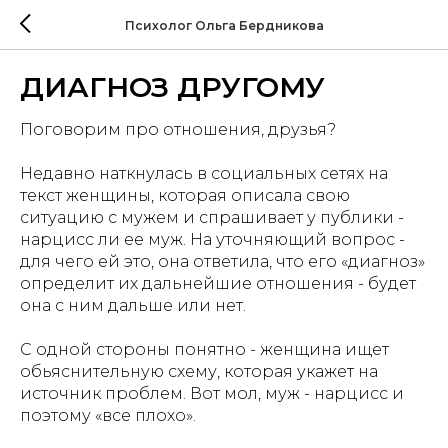
Психолог Ольга Бердникова
ДИАГНОЗ ДРУГОМУ
Поговорим про отношения, друзья?
Недавно наткнулась в социальных сетях на
текст женщины, которая описала свою
ситуацию с мужем и спрашивает у публики -
нарцисс ли ее муж. На уточняющий вопрос -
для чего ей это, она ответила, что его «диагноз»
определит их дальнейшие отношения - будет
она с ним дальше или нет.
С одной стороны понятно - женщина ищет
обьяснительную схему, которая укажет на
источник проблем. Вот мол, муж - нарцисс и
поэтому «все плохо».