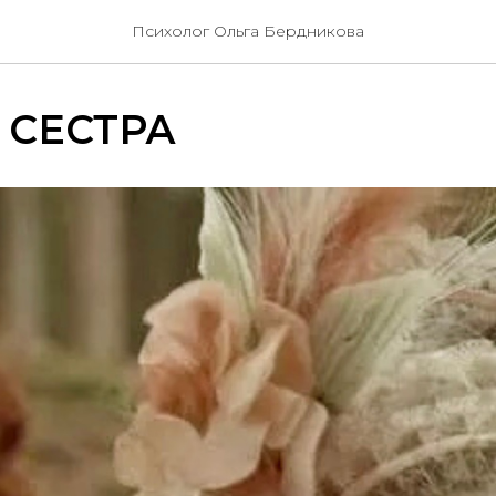
Психолог Ольга Бердникова
 СЕСТРА