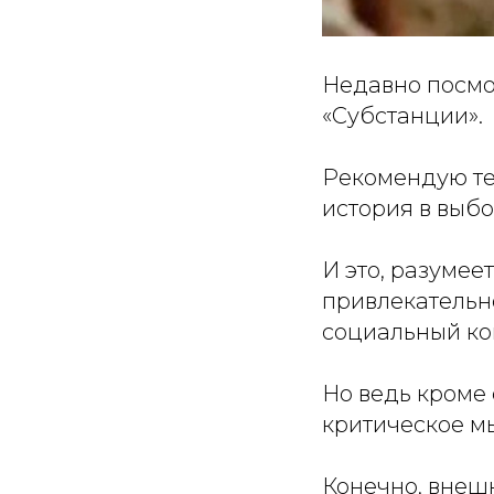
Недавно посмо
«Субстанции».
Рекомендую те
история в выбо
И это, разумее
привлекательно
социальный ко
Но ведь кроме
критическое м
Конечно, внешн