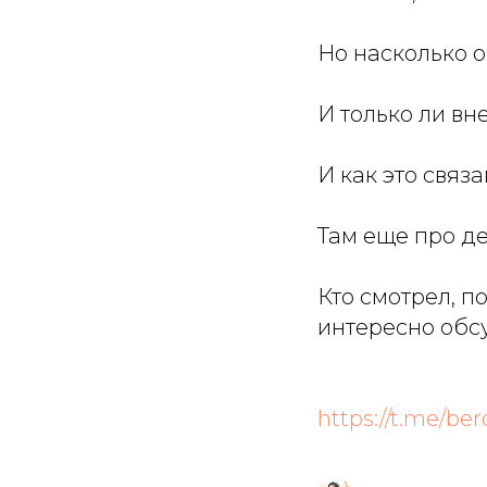
Но насколько 
И только ли в
И как это связ
Там еще про де
Кто смотрел, п
интересно обс
https://t.me/be