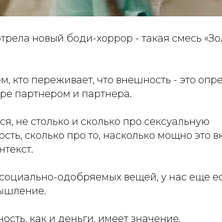
трела новый боди-хоррор - такая смесь «З
м, кто переживает, что внешность - это оп
ре партнером и партнера.
тся, не столько и сколько про сексуальную
сть, сколько про то, насколько мощно это 
нтекст.
 социально-одобряемых вещей, у нас еще е
ышление.
ость, как и деньги, имеет значение.