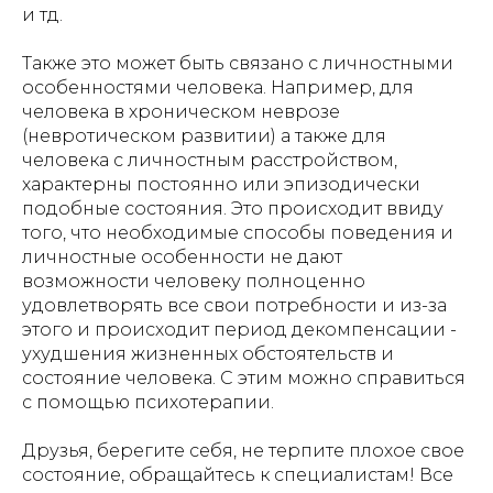
и тд.
Также это может быть связано с личностными
особенностями человека. Например, для
человека в хроническом неврозе
(невротическом развитии) а также для
человека с личностным расстройством,
характерны постоянно или эпизодически
подобные состояния. Это происходит ввиду
того, что необходимые способы поведения и
личностные особенности не дают
возможности человеку полноценно
удовлетворять все свои потребности и из-за
этого и происходит период декомпенсации -
ухудшения жизненных обстоятельств и
состояние человека. С этим можно справиться
с помощью психотерапии.
Друзья, берегите себя, не терпите плохое свое
состояние, обращайтесь к специалистам! Все