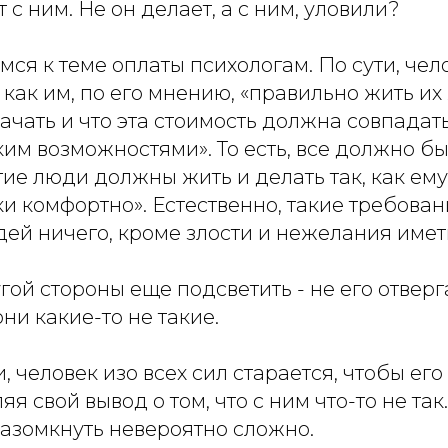
 с ним. Не он делает, а с ним, уловили?
мся к теме оплаты психологам. По сути, чел
 как им, по его мнению, «правильно жить их
ачать и что эта стоимость должна совпадать
им возможностями». То есть, все должно быт
угие люди должны жить и делать так, как ем
и комфортно». Естественно, такие требован
ей ничего, кроме злости и нежелания иметь
угой стороны еще подсветить - не его отверг
 они какие-то не такие.
 человек изо всех сил старается, чтобы его 
яя свой вывод о том, что с ним что-то не та
разомкнуть невероятно сложно.