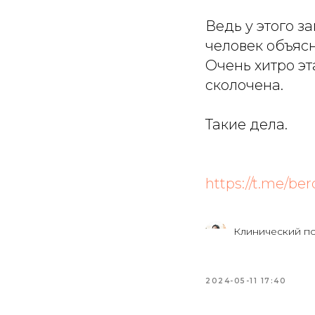
Ведь у этого з
человек объясн
Очень хитро эт
сколочена.
Такие дела.
https://t.me/be
Клинический п
2024-05-11 17:40