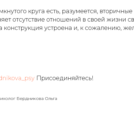
амкнутого круга есть, разумеется, вторичные
яет отсутствие отношений в своей жизни св
а конструкция устроена и, к сожалению, ж
rdnikova_psy
Присоединяйтесь!
сихолог Бердникова Ольга