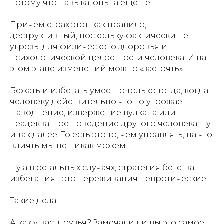
потому что навыка, опыта еще нет.
Причем страх этот, как правило,
деструктивный, поскольку фактически нет
угрозы для физического здоровья и
психологической целостности человека. И на
этом этапе изменений можно «застрять».
Бежать и избегать уместно только тогда, когда
человеку действительно что-то угрожает.
Наводнение, извержение вулкана или
неадекватное поведение другого человека, ну
и так далее. То есть это то, чем управлять, на что
влиять мы не никак можем.
Ну а в остальных случаях, стратегия бегства-
избегания - это переживания невротические.
Такие дела.
А как у вас, друзья? Замечали ли вы это самое