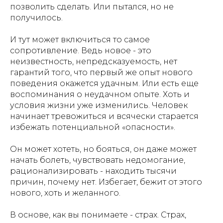
позволить сделать. Или пытался, но не
получилось.
И тут может включиться то самое
сопротивление. Ведь новое - это
неизвестность, непредсказуемость, нет
гарантий того, что первый же опыт нового
поведения окажется удачным. Или есть еще
воспоминания о неудачном опыте. Хоть и
условия жизни уже изменились. Человек
начинает тревожиться и всячески старается
избежать потенциальной «опасности».
Он может хотеть, но бояться, он даже может
начать болеть, чувствовать недомогание,
рационализировать - находить тысячи
причин, почему нет. Избегает, бежит от этого
нового, хоть и желанного.
В основе, как вы понимаете - страх. Страх,