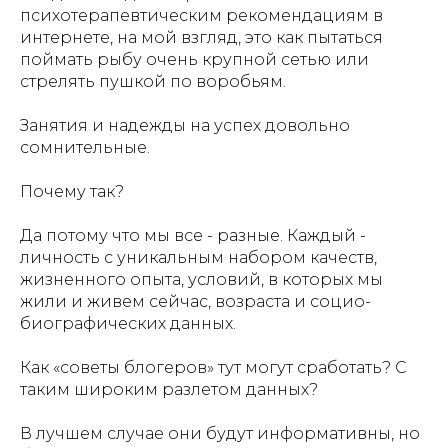
психотерапевтическим рекомендациям в
интернете, на мой взгляд, это как пытаться
поймать рыбу очень крупной сетью или
стрелять пушкой по воробьям.
Занятия и надежды на успех довольно
сомнительные.
Почему так?
Да потому что мы все - разные. Каждый -
личность с уникальным набором качеств,
жизненного опыта, условий, в которых мы
жили и живем сейчас, возраста и социо-
биографических данных.
Как «советы блогеров» тут могут сработать? С
таким широким разлетом данных?
В лучшем случае они будут информативны, но