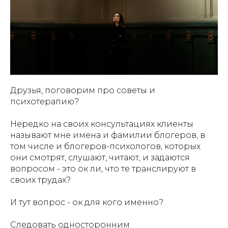
Друзья, поговорим про советы и
психотерапию?
Нередко на своих консультациях клиенты
называют мне имена и фамилии блогеров, в
том числе и блогеров-психологов, которых
они смотрят, слушают, читают, и задаются
вопросом - это ок ли, что те транслируют в
своих трудах?
И тут вопрос - ок для кого именно?
Следовать односторонним