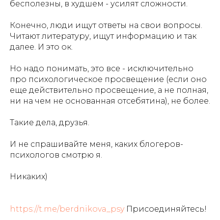
бесполезны, в худшем - усилят сложности.
Конечно, люди ищут ответы на свои вопросы.
Читают литературу, ищут информацию и так
далее. И это ок.
Но надо понимать, это все - исключительно
про психологическое просвещение (если оно
еще действительно просвещение, а не полная,
ни на чем не основанная отсебятина), не более.
Такие дела, друзья.
И не спрашивайте меня, каких блогеров-
психологов смотрю я.
Никаких)
https://t.me/berdnikova_psy
Присоединяйтесь!