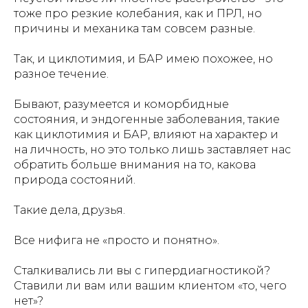
тоже про резкие колебания, как и ПРЛ, но
причины и механика там совсем разные.
Так, и циклотимия, и БАР имею похожее, но
разное течение.
Бывают, разумеется и коморбидные
состояния, и эндогенные заболевания, такие
как циклотимия и БАР, влияют на характер и
на личность, но это только лишь заставляет нас
обратить больше внимания на то, какова
природа состояний.
Такие дела, друзья.
Все нифига не «просто и понятно».
Сталкивались ли вы с гипердиагностикой?
Ставили ли вам или вашим клиентом «то, чего
нет»?