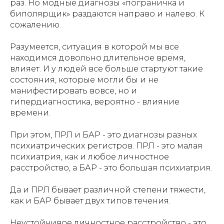
раз. Но модные диагнозы «пограничка и
биполярщик» раздаются направо и налево. К
сожалению.
Разумеется, ситуация в которой мы все
находимся довольно длительное время,
влияет. И у людей все больше стартуют такие
состояния, которые могли бы и не
манифестировать вовсе, но и
гипердиагностика, вероятно - влияние
времени.
При этом, ПРЛ и БАР - это диагнозы разных
психиатрических регистров. ПРЛ - это малая
психиатрия, как и любое личностное
расстройство, а БАР - это большая психиатрия.
Да и ПРЛ бывает различной степени тяжести,
как и БАР бывает двух типов течения.
Неустойчивое личностное расстройство - это