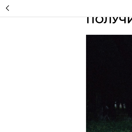
ТАК ВЫ
ПОЛУЧ