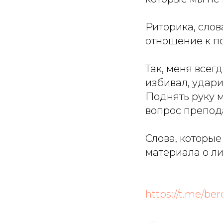
Риторика, слов
отношение к п
Так, меня всег
избивал, удари
Поднять руку м
вопрос препод
Слова, которые
материала о ли
https://t.me/be