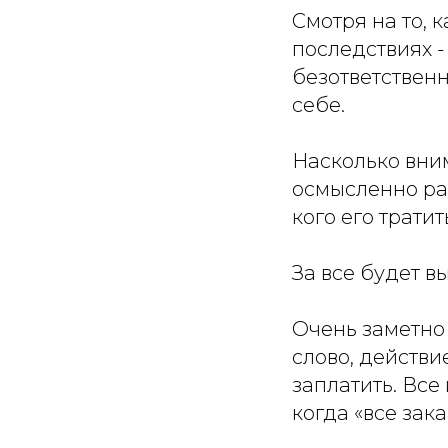
Смотря на то, 
последствиях -
безответственн
себе.
Насколько вни
осмысленно ра
кого его тратит
За все будет в
Очень заметно 
слово, действи
заплатить. Все
когда «все зак