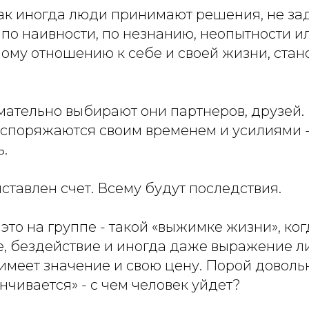
как иногда люди принимают решения, не за
 по наивности, по незнанию, неопытности и
ому отношению к себе и своей жизни, стан
мательно выбирают они партнеров, друзей.
споряжаются своим временем и усилиями - 
ь.
ыставлен счет. Всему будут последствия.
это на группе - такой «выжимке жизни», ко
е, бездействие и иногда даже выражение л
 имеет значение и свою цену. Порой доволь
анчивается» - с чем человек уйдет?