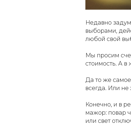
Недавно задум
выборами, дейс
любой свой выб
Мы просим сче
стоимость. А в
Да то же самое
всегда. Или не
Конечно, и в р
мажор: повар ч
или свет отклю